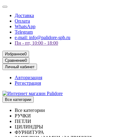
Доставка
Оплата
WhatsApp
Telegram
e-mail: info@palidore-spb.ru
Пн - пт, 10:00 - 18:00
Избранное
0
Сравнение
0
Личный кабинет
Авторизация
Регистрация
Все категории
Все категории
РУЧКИ
ПЕТЛИ
ЦИЛИНДРЫ
ФУРНИТУРА