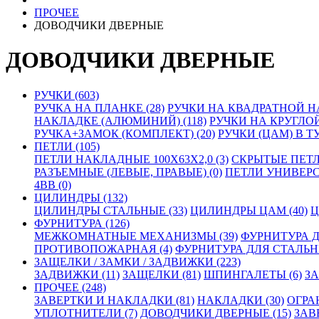
ПРОЧЕЕ
ДОВОДЧИКИ ДВЕРНЫЕ
ДОВОДЧИКИ ДВЕРНЫЕ
РУЧКИ (603)
РУЧКА НА ПЛАНКЕ (28)
РУЧКИ НА КВАДРАТНОЙ Н
НАКЛАДКЕ (АЛЮМИНИЙ) (118)
РУЧКИ НА КРУГЛОЙ
РУЧКА+ЗАМОК (КОМПЛЕКТ) (20)
РУЧКИ (ЦАМ) В ТУ
ПЕТЛИ (105)
ПЕТЛИ НАКЛАДНЫЕ 100Х63Х2,0 (3)
СКРЫТЫЕ ПЕТЛИ
РАЗЪЕМНЫЕ (ЛЕВЫЕ, ПРАВЫЕ) (0)
ПЕТЛИ УНИВЕРСА
4BB (0)
ЦИЛИНДРЫ (132)
ЦИЛИНДРЫ СТАЛЬНЫЕ (33)
ЦИЛИНДРЫ ЦАМ (40)
Ц
ФУРНИТУРА (126)
МЕЖКОМНАТНЫЕ МЕХАНИЗМЫ (39)
ФУРНИТУРА Д
ПРОТИВОПОЖАРНАЯ (4)
ФУРНИТУРА ДЛЯ СТАЛЬНЫ
ЗАЩЕЛКИ / ЗАМКИ / ЗАДВИЖКИ (223)
ЗАДВИЖКИ (11)
ЗАЩЕЛКИ (81)
ШПИНГАЛЕТЫ (6)
ЗА
ПРОЧЕЕ (248)
ЗАВЕРТКИ И НАКЛАДКИ (81)
НАКЛАДКИ (30)
ОГРА
УПЛОТНИТЕЛИ (7)
ДОВОДЧИКИ ДВЕРНЫЕ (15)
ЗАВ