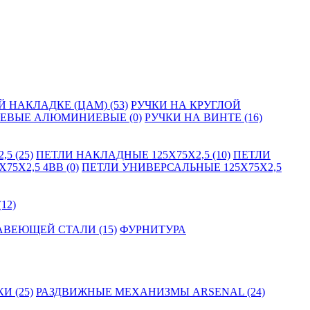
 НАКЛАДКЕ (ЦАМ) (53)
РУЧКИ НА КРУГЛОЙ
ЛЕВЫЕ АЛЮМИНИЕВЫЕ (0)
РУЧКИ НА ВИНТЕ (16)
5 (25)
ПЕТЛИ НАКЛАДНЫЕ 125Х75Х2,5 (10)
ПЕТЛИ
5Х2,5 4BB (0)
ПЕТЛИ УНИВЕРСАЛЬНЫЕ 125Х75Х2,5
12)
АВЕЮЩЕЙ СТАЛИ (15)
ФУРНИТУРА
 (25)
РАЗДВИЖНЫЕ МЕХАНИЗМЫ ARSENAL (24)