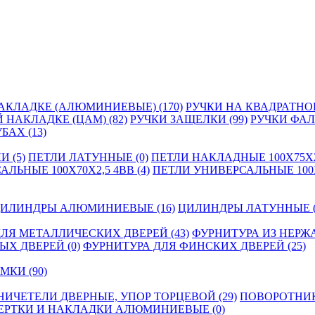
АКЛАДКЕ (АЛЮМИНИЕВЫЕ) (170)
РУЧКИ НА КВАДРАТНОЙ
 НАКЛАДКЕ (ЦАМ) (82)
РУЧКИ ЗАЩЕЛКИ (99)
РУЧКИ ФА
БАХ (13)
 (5)
ПЕТЛИ ЛАТУННЫЕ (0)
ПЕТЛИ НАКЛАДНЫЕ 100Х75Х2,
ЛЬНЫЕ 100Х70Х2,5 4BB (4)
ПЕТЛИ УНИВЕРСАЛЬНЫЕ 100Х7
ИЛИНДРЫ АЛЮМИНИЕВЫЕ (16)
ЦИЛИНДРЫ ЛАТУННЫЕ (
ЛЯ МЕТАЛЛИЧЕСКИХ ДВЕРЕЙ (43)
ФУРНИТУРА ИЗ НЕРЖ
Х ДВЕРЕЙ (0)
ФУРНИТУРА ДЛЯ ФИНСКИХ ДВЕРЕЙ (25)
МКИ (90)
НИЧЕТЕЛИ ДВЕРНЫЕ, УПОР ТОРЦЕВОЙ (29)
ПОВОРОТНИКИ
ЕРТКИ И НАКЛАДКИ АЛЮМИНИЕВЫЕ (0)