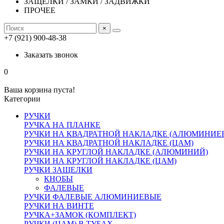
ЗАЩЕЛКИ / ЗАМКИ / ЗАДВИЖКИ
ПРОЧЕЕ
×
+7 (921) 900-48-38
Заказать звонок
0
Ваша корзина пуста!
Категории
РУЧКИ
РУЧКА НА ПЛАНКЕ
РУЧКИ НА КВАДРАТНОЙ НАКЛАДКЕ (АЛЮМИНИЕ
РУЧКИ НА КВАДРАТНОЙ НАКЛАДКЕ (ЦАМ)
РУЧКИ НА КРУГЛОЙ НАКЛАДКЕ (АЛЮМИНИЙ)
РУЧКИ НА КРУГЛОЙ НАКЛАДКЕ (ЦАМ)
РУЧКИ ЗАЩЕЛКИ
КНОБЫ
ФАЛЕВЫЕ
РУЧКИ ФАЛЕВЫЕ АЛЮМИНИЕВЫЕ
РУЧКИ НА ВИНТЕ
РУЧКА+ЗАМОК (КОМПЛЕКТ)
РУЧКИ (ЦАМ) В ТУБАХ