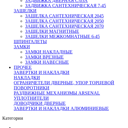
ЗАДВИЖКА ДВЕРНАЯ C-03A
ЗАДВИЖКА САНТЕХНИЧЕСКАЯ 7-45
ЗАЩЕЛКИ
ЗАЩЕЛКА САНТЕХНИЧЕСКАЯ 2045
ЗАЩЕЛКА САНТЕХНИЧЕСКАЯ 2050
ЗАЩЕЛКА САНТЕХНИЧЕСКАЯ 2070
ЗАЩЕЛКИ МАГНИТНЫЕ
ЗАЩЕЛКИ МЕЖКОМНАТНЫЕ 6-45
ШПИНГАЛЕТЫ
ЗАМКИ
ЗАМКИ НАКЛАДНЫЕ
ЗАМКИ ВРЕЗНЫЕ
ЗАМКИ НАВЕСНЫЕ
ПРОЧЕЕ
ЗАВЕРТКИ И НАКЛАДКИ
НАКЛАДКИ
ОГРАНИЧЕТЕЛИ ДВЕРНЫЕ, УПОР ТОРЦЕВОЙ
ПОВОРОТНИКИ
РАЗДВИЖНЫЕ МЕХАНИЗМЫ ARSENAL
УПЛОТНИТЕЛИ
ДОВОДЧИКИ ДВЕРНЫЕ
ЗАВЕРТКИ И НАКЛАДКИ АЛЮМИНИЕВЫЕ
Категории