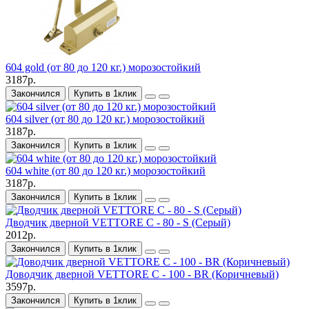
604 gold (от 80 до 120 кг.) морозостойкий
3187р.
Закончился
Купить в 1клик
604 silver (от 80 до 120 кг.) морозостойкий
3187р.
Закончился
Купить в 1клик
604 white (от 80 до 120 кг.) морозостойкий
3187р.
Закончился
Купить в 1клик
Дводчик дверной VETTORE C - 80 - S (Серый)
2012р.
Закончился
Купить в 1клик
Доводчик дверной VЕTTORE C - 100 - BR (Коричневый)
3597р.
Закончился
Купить в 1клик