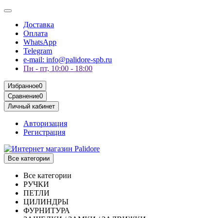
Доставка
Оплата
WhatsApp
Telegram
e-mail: info@palidore-spb.ru
Пн - пт, 10:00 - 18:00
Избранное
0
Сравнение
0
Личный кабинет
Авторизация
Регистрация
Все категории
Все категории
РУЧКИ
ПЕТЛИ
ЦИЛИНДРЫ
ФУРНИТУРА