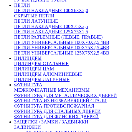
ПЕТЛИ
ПЕТЛИ НАКЛАДНЫЕ 100Х63Х2,0
СКРЫТЫЕ ПЕТЛИ
ПЕТЛИ ЛАТУННЫЕ
ПЕТЛИ НАКЛАДНЫЕ 100Х75Х2,5
ПЕТЛИ НАКЛАДНЫЕ 125Х75Х2,5
ПЕТЛИ РАЗЪЕМНЫЕ (ЛЕВЫЕ, ПРАВЫЕ)
ПЕТЛИ УНИВЕРСАЛЬНЫЕ 100Х70Х2,5 4BB
ПЕТЛИ УНИВЕРСАЛЬНЫЕ 100Х75Х2,5 4BB
ПЕТЛИ УНИВЕРСАЛЬНЫЕ 125Х75Х2,5 4BB
ЦИЛИНДРЫ
ЦИЛИНДРЫ СТАЛЬНЫЕ
ЦИЛИНДРЫ ЦАМ
ЦИЛИНДРЫ АЛЮМИНИЕВЫЕ
ЦИЛИНДРЫ ЛАТУННЫЕ
ФУРНИТУРА
МЕЖКОМНАТНЫЕ МЕХАНИЗМЫ
ФУРНИТУРА ДЛЯ МЕТАЛЛИЧЕСКИХ ДВЕРЕЙ
ФУРНИТУРА ИЗ НЕРЖАВЕЮЩЕЙ СТАЛИ
ФУРНИТУРА ПРОТИВОПОЖАРНАЯ
ФУРНИТУРА ДЛЯ СТАЛЬНЫХ ДВЕРЕЙ
ФУРНИТУРА ДЛЯ ФИНСКИХ ДВЕРЕЙ
ЗАЩЕЛКИ / ЗАМКИ / ЗАДВИЖКИ
ЗАДВИЖКИ