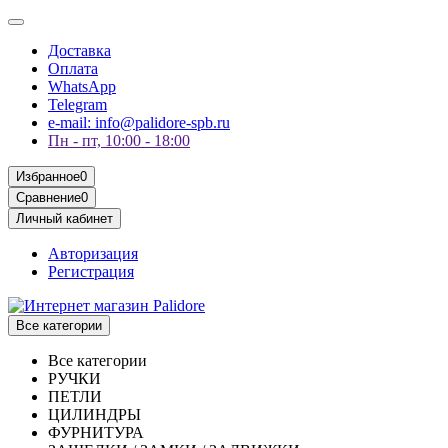
Доставка
Оплата
WhatsApp
Telegram
e-mail: info@palidore-spb.ru
Пн - пт, 10:00 - 18:00
Избранное
0
Сравнение
0
Личный кабинет
Авторизация
Регистрация
Все категории
Все категории
РУЧКИ
ПЕТЛИ
ЦИЛИНДРЫ
ФУРНИТУРА