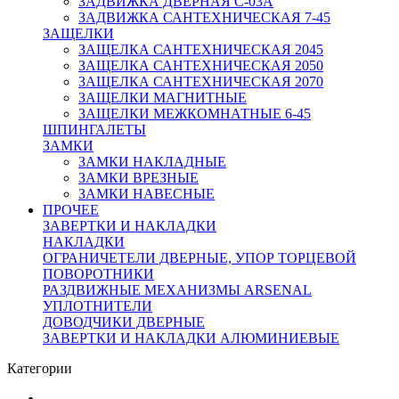
ЗАДВИЖКА ДВЕРНАЯ C-03A
ЗАДВИЖКА САНТЕХНИЧЕСКАЯ 7-45
ЗАЩЕЛКИ
ЗАЩЕЛКА САНТЕХНИЧЕСКАЯ 2045
ЗАЩЕЛКА САНТЕХНИЧЕСКАЯ 2050
ЗАЩЕЛКА САНТЕХНИЧЕСКАЯ 2070
ЗАЩЕЛКИ МАГНИТНЫЕ
ЗАЩЕЛКИ МЕЖКОМНАТНЫЕ 6-45
ШПИНГАЛЕТЫ
ЗАМКИ
ЗАМКИ НАКЛАДНЫЕ
ЗАМКИ ВРЕЗНЫЕ
ЗАМКИ НАВЕСНЫЕ
ПРОЧЕЕ
ЗАВЕРТКИ И НАКЛАДКИ
НАКЛАДКИ
ОГРАНИЧЕТЕЛИ ДВЕРНЫЕ, УПОР ТОРЦЕВОЙ
ПОВОРОТНИКИ
РАЗДВИЖНЫЕ МЕХАНИЗМЫ ARSENAL
УПЛОТНИТЕЛИ
ДОВОДЧИКИ ДВЕРНЫЕ
ЗАВЕРТКИ И НАКЛАДКИ АЛЮМИНИЕВЫЕ
Категории