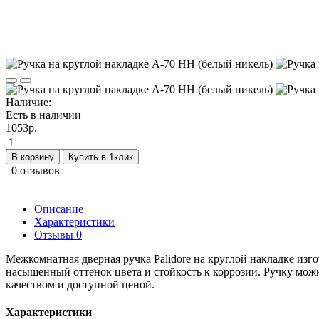
Наличие:
Есть в наличии
1053р.
В корзину
Купить в 1клик
0 отзывов
Описание
Характеристики
Отзывы
0
Межкомнатная дверная ручка Palidore на круглой накладке и
насыщенный оттенок цвета и стойкость к коррозии. Ручку мож
качеством и доступной ценой.
Характеристики