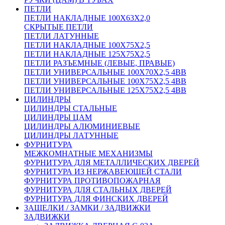
ПЕТЛИ
ПЕТЛИ НАКЛАДНЫЕ 100Х63Х2,0
СКРЫТЫЕ ПЕТЛИ
ПЕТЛИ ЛАТУННЫЕ
ПЕТЛИ НАКЛАДНЫЕ 100Х75Х2,5
ПЕТЛИ НАКЛАДНЫЕ 125Х75Х2,5
ПЕТЛИ РАЗЪЕМНЫЕ (ЛЕВЫЕ, ПРАВЫЕ)
ПЕТЛИ УНИВЕРСАЛЬНЫЕ 100Х70Х2,5 4BB
ПЕТЛИ УНИВЕРСАЛЬНЫЕ 100Х75Х2,5 4BB
ПЕТЛИ УНИВЕРСАЛЬНЫЕ 125Х75Х2,5 4BB
ЦИЛИНДРЫ
ЦИЛИНДРЫ СТАЛЬНЫЕ
ЦИЛИНДРЫ ЦАМ
ЦИЛИНДРЫ АЛЮМИНИЕВЫЕ
ЦИЛИНДРЫ ЛАТУННЫЕ
ФУРНИТУРА
МЕЖКОМНАТНЫЕ МЕХАНИЗМЫ
ФУРНИТУРА ДЛЯ МЕТАЛЛИЧЕСКИХ ДВЕРЕЙ
ФУРНИТУРА ИЗ НЕРЖАВЕЮЩЕЙ СТАЛИ
ФУРНИТУРА ПРОТИВОПОЖАРНАЯ
ФУРНИТУРА ДЛЯ СТАЛЬНЫХ ДВЕРЕЙ
ФУРНИТУРА ДЛЯ ФИНСКИХ ДВЕРЕЙ
ЗАЩЕЛКИ / ЗАМКИ / ЗАДВИЖКИ
ЗАДВИЖКИ