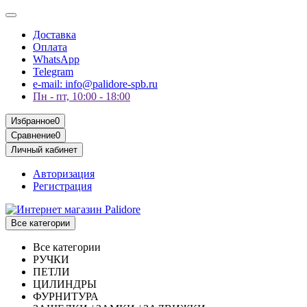
Доставка
Оплата
WhatsApp
Telegram
e-mail: info@palidore-spb.ru
Пн - пт, 10:00 - 18:00
Избранное
0
Сравнение
0
Личный кабинет
Авторизация
Регистрация
Все категории
Все категории
РУЧКИ
ПЕТЛИ
ЦИЛИНДРЫ
ФУРНИТУРА