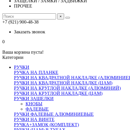
ЗАЩЕЛКИ / ЗАМКИ / ЗАДВИЖКИ
ПРОЧЕЕ
×
+7 (921) 900-48-38
Заказать звонок
0
Ваша корзина пуста!
Категории
РУЧКИ
РУЧКА НА ПЛАНКЕ
РУЧКИ НА КВАДРАТНОЙ НАКЛАДКЕ (АЛЮМИНИЕ
РУЧКИ НА КВАДРАТНОЙ НАКЛАДКЕ (ЦАМ)
РУЧКИ НА КРУГЛОЙ НАКЛАДКЕ (АЛЮМИНИЙ)
РУЧКИ НА КРУГЛОЙ НАКЛАДКЕ (ЦАМ)
РУЧКИ ЗАЩЕЛКИ
КНОБЫ
ФАЛЕВЫЕ
РУЧКИ ФАЛЕВЫЕ АЛЮМИНИЕВЫЕ
РУЧКИ НА ВИНТЕ
РУЧКА+ЗАМОК (КОМПЛЕКТ)
РУЧКИ (ЦАМ) В ТУБАХ