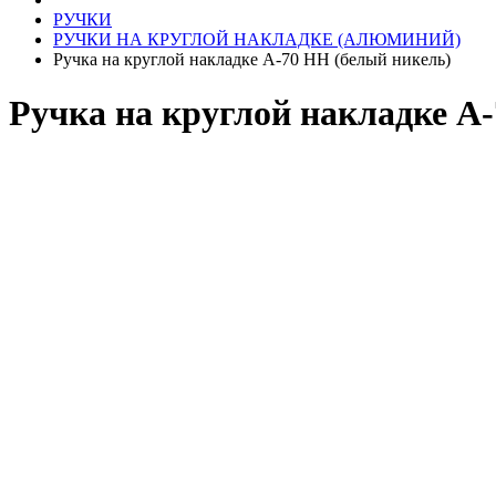
РУЧКИ
РУЧКИ НА КРУГЛОЙ НАКЛАДКЕ (АЛЮМИНИЙ)
Ручка на круглой накладке A-70 HH (белый никель)
Ручка на круглой накладке A