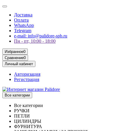
Доставка
Оплата
WhatsApp
Telegram
e-mail: info@palidore-spb.ru
Пн - пт, 10:00 - 18:00
Избранное
0
Сравнение
0
Личный кабинет
Авторизация
Регистрация
Все категории
Все категории
РУЧКИ
ПЕТЛИ
ЦИЛИНДРЫ
ФУРНИТУРА