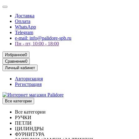
Доставка
Оплата
WhatsApp
Telegram
e-mail: info@palidore-spb.ru
Пн - пт, 10:00 - 18:00
Избранное
0
Сравнение
0
Личный кабинет
Авторизация
Регистрация
Все категории
Все категории
РУЧКИ
ПЕТЛИ
ЦИЛИНДРЫ
ФУРНИТУРА