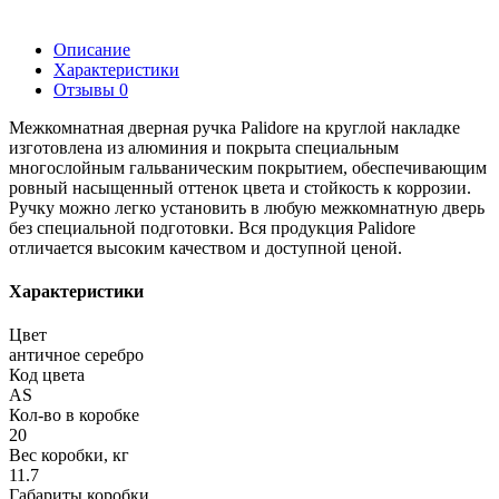
Описание
Характеристики
Отзывы
0
Межкомнатная дверная ручка Palidore на круглой накладке
изготовлена из алюминия и покрыта специальным
многослойным гальваническим покрытием, обеспечивающим
ровный насыщенный оттенок цвета и стойкость к коррозии.
Ручку можно легко установить в любую межкомнатную дверь
без специальной подготовки. Вся продукция Palidore
отличается высоким качеством и доступной ценой.
Характеристики
Цвет
античное серебро
Код цвета
AS
Кол-во в коробке
20
Вес коробки, кг
11.7
Габариты коробки