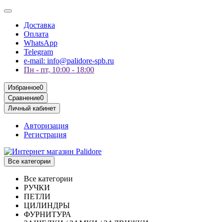
Доставка
Оплата
WhatsApp
Telegram
e-mail: info@palidore-spb.ru
Пн - пт, 10:00 - 18:00
Избранное
0
Сравнение
0
Личный кабинет
Авторизация
Регистрация
Все категории
Все категории
РУЧКИ
ПЕТЛИ
ЦИЛИНДРЫ
ФУРНИТУРА