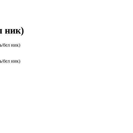
л ник)