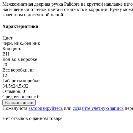
Межкомнатная дверная ручка Palidore на круглой накладке и
насыщенный оттенок цвета и стойкость к коррозии. Ручку мож
качеством и доступной ценой.
Характеристики
Цвет
черн. ник./бел ник
Код цвета
BH
Кол-во в коробке
20
Вес коробки, кг
12
Габариты коробки
34,5х24,5х32
Отзывов: 0
Средняя оценка: 0
Написать отзыв
Пожалуйста
авторизируйтесь
или
создайте учетную запись
пере
Нет отзывов о данном товаре.