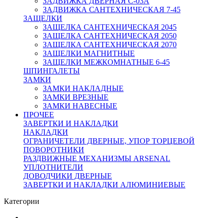
ЗАДВИЖКА ДВЕРНАЯ C-03A
ЗАДВИЖКА САНТЕХНИЧЕСКАЯ 7-45
ЗАЩЕЛКИ
ЗАЩЕЛКА САНТЕХНИЧЕСКАЯ 2045
ЗАЩЕЛКА САНТЕХНИЧЕСКАЯ 2050
ЗАЩЕЛКА САНТЕХНИЧЕСКАЯ 2070
ЗАЩЕЛКИ МАГНИТНЫЕ
ЗАЩЕЛКИ МЕЖКОМНАТНЫЕ 6-45
ШПИНГАЛЕТЫ
ЗАМКИ
ЗАМКИ НАКЛАДНЫЕ
ЗАМКИ ВРЕЗНЫЕ
ЗАМКИ НАВЕСНЫЕ
ПРОЧЕЕ
ЗАВЕРТКИ И НАКЛАДКИ
НАКЛАДКИ
ОГРАНИЧЕТЕЛИ ДВЕРНЫЕ, УПОР ТОРЦЕВОЙ
ПОВОРОТНИКИ
РАЗДВИЖНЫЕ МЕХАНИЗМЫ ARSENAL
УПЛОТНИТЕЛИ
ДОВОДЧИКИ ДВЕРНЫЕ
ЗАВЕРТКИ И НАКЛАДКИ АЛЮМИНИЕВЫЕ
Категории