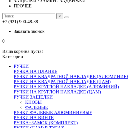
ЗАЩЕЛКИ / ЗАМКИ / ЗАДВИЖКИ
ПРОЧЕЕ
×
+7 (921) 900-48-38
Заказать звонок
0
Ваша корзина пуста!
Категории
РУЧКИ
РУЧКА НА ПЛАНКЕ
РУЧКИ НА КВАДРАТНОЙ НАКЛАДКЕ (АЛЮМИНИЕ
РУЧКИ НА КВАДРАТНОЙ НАКЛАДКЕ (ЦАМ)
РУЧКИ НА КРУГЛОЙ НАКЛАДКЕ (АЛЮМИНИЙ)
РУЧКИ НА КРУГЛОЙ НАКЛАДКЕ (ЦАМ)
РУЧКИ ЗАЩЕЛКИ
КНОБЫ
ФАЛЕВЫЕ
РУЧКИ ФАЛЕВЫЕ АЛЮМИНИЕВЫЕ
РУЧКИ НА ВИНТЕ
РУЧКА+ЗАМОК (КОМПЛЕКТ)
РУЧКИ (ЦАМ) В ТУБАХ