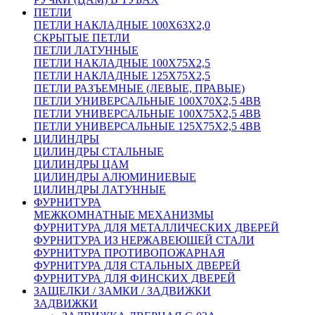
ПЕТЛИ
ПЕТЛИ НАКЛАДНЫЕ 100Х63Х2,0
СКРЫТЫЕ ПЕТЛИ
ПЕТЛИ ЛАТУННЫЕ
ПЕТЛИ НАКЛАДНЫЕ 100Х75Х2,5
ПЕТЛИ НАКЛАДНЫЕ 125Х75Х2,5
ПЕТЛИ РАЗЪЕМНЫЕ (ЛЕВЫЕ, ПРАВЫЕ)
ПЕТЛИ УНИВЕРСАЛЬНЫЕ 100Х70Х2,5 4BB
ПЕТЛИ УНИВЕРСАЛЬНЫЕ 100Х75Х2,5 4BB
ПЕТЛИ УНИВЕРСАЛЬНЫЕ 125Х75Х2,5 4BB
ЦИЛИНДРЫ
ЦИЛИНДРЫ СТАЛЬНЫЕ
ЦИЛИНДРЫ ЦАМ
ЦИЛИНДРЫ АЛЮМИНИЕВЫЕ
ЦИЛИНДРЫ ЛАТУННЫЕ
ФУРНИТУРА
МЕЖКОМНАТНЫЕ МЕХАНИЗМЫ
ФУРНИТУРА ДЛЯ МЕТАЛЛИЧЕСКИХ ДВЕРЕЙ
ФУРНИТУРА ИЗ НЕРЖАВЕЮЩЕЙ СТАЛИ
ФУРНИТУРА ПРОТИВОПОЖАРНАЯ
ФУРНИТУРА ДЛЯ СТАЛЬНЫХ ДВЕРЕЙ
ФУРНИТУРА ДЛЯ ФИНСКИХ ДВЕРЕЙ
ЗАЩЕЛКИ / ЗАМКИ / ЗАДВИЖКИ
ЗАДВИЖКИ