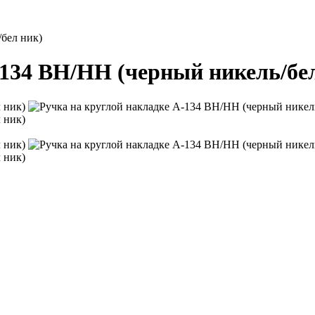
бел ник)
-134 BH/HH (черный никель/бе