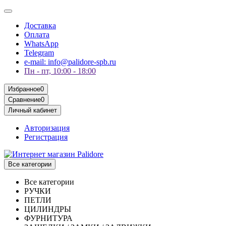
Доставка
Оплата
WhatsApp
Telegram
e-mail: info@palidore-spb.ru
Пн - пт, 10:00 - 18:00
Избранное
0
Сравнение
0
Личный кабинет
Авторизация
Регистрация
Все категории
Все категории
РУЧКИ
ПЕТЛИ
ЦИЛИНДРЫ
ФУРНИТУРА