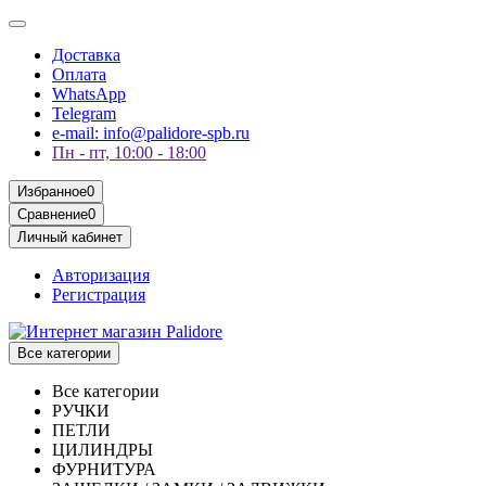
Доставка
Оплата
WhatsApp
Telegram
e-mail: info@palidore-spb.ru
Пн - пт, 10:00 - 18:00
Избранное
0
Сравнение
0
Личный кабинет
Авторизация
Регистрация
Все категории
Все категории
РУЧКИ
ПЕТЛИ
ЦИЛИНДРЫ
ФУРНИТУРА