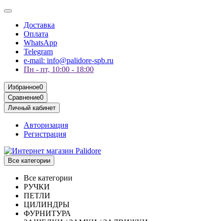
Доставка
Оплата
WhatsApp
Telegram
e-mail: info@palidore-spb.ru
Пн - пт, 10:00 - 18:00
Избранное
0
Сравнение
0
Личный кабинет
Авторизация
Регистрация
Все категории
Все категории
РУЧКИ
ПЕТЛИ
ЦИЛИНДРЫ
ФУРНИТУРА