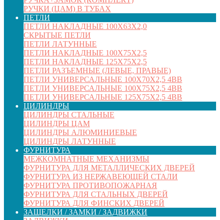
РУЧКИ (ЦАМ) В ТУБАХ
ПЕТЛИ
ПЕТЛИ НАКЛАДНЫЕ 100Х63Х2,0
СКРЫТЫЕ ПЕТЛИ
ПЕТЛИ ЛАТУННЫЕ
ПЕТЛИ НАКЛАДНЫЕ 100Х75Х2,5
ПЕТЛИ НАКЛАДНЫЕ 125Х75Х2,5
ПЕТЛИ РАЗЪЕМНЫЕ (ЛЕВЫЕ, ПРАВЫЕ)
ПЕТЛИ УНИВЕРСАЛЬНЫЕ 100Х70Х2,5 4BB
ПЕТЛИ УНИВЕРСАЛЬНЫЕ 100Х75Х2,5 4BB
ПЕТЛИ УНИВЕРСАЛЬНЫЕ 125Х75Х2,5 4BB
ЦИЛИНДРЫ
ЦИЛИНДРЫ СТАЛЬНЫЕ
ЦИЛИНДРЫ ЦАМ
ЦИЛИНДРЫ АЛЮМИНИЕВЫЕ
ЦИЛИНДРЫ ЛАТУННЫЕ
ФУРНИТУРА
МЕЖКОМНАТНЫЕ МЕХАНИЗМЫ
ФУРНИТУРА ДЛЯ МЕТАЛЛИЧЕСКИХ ДВЕРЕЙ
ФУРНИТУРА ИЗ НЕРЖАВЕЮЩЕЙ СТАЛИ
ФУРНИТУРА ПРОТИВОПОЖАРНАЯ
ФУРНИТУРА ДЛЯ СТАЛЬНЫХ ДВЕРЕЙ
ФУРНИТУРА ДЛЯ ФИНСКИХ ДВЕРЕЙ
ЗАЩЕЛКИ / ЗАМКИ / ЗАДВИЖКИ