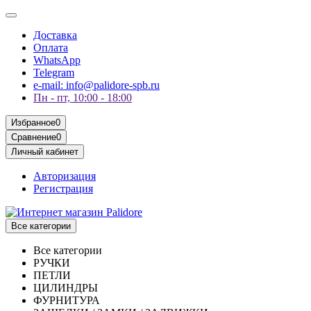
Доставка
Оплата
WhatsApp
Telegram
e-mail: info@palidore-spb.ru
Пн - пт, 10:00 - 18:00
Избранное
0
Сравнение
0
Личный кабинет
Авторизация
Регистрация
Все категории
Все категории
РУЧКИ
ПЕТЛИ
ЦИЛИНДРЫ
ФУРНИТУРА