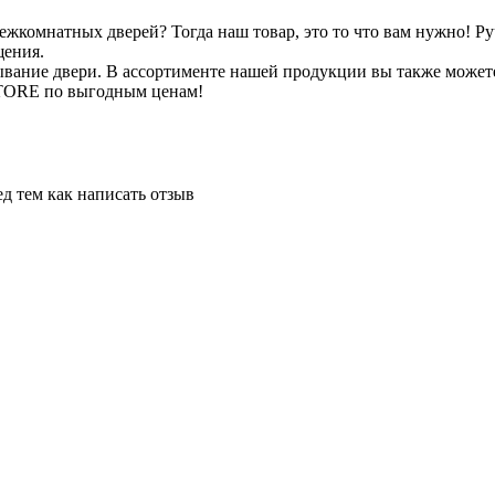
жкомнатных дверей? Тогда наш товар, это то что вам нужно! 
щения.
ывание двери. В ассортименте нашей продукции вы также может
TTORE по выгодным ценам!
д тем как написать отзыв