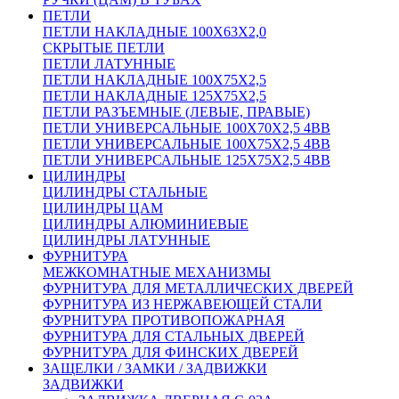
ПЕТЛИ
ПЕТЛИ НАКЛАДНЫЕ 100Х63Х2,0
СКРЫТЫЕ ПЕТЛИ
ПЕТЛИ ЛАТУННЫЕ
ПЕТЛИ НАКЛАДНЫЕ 100Х75Х2,5
ПЕТЛИ НАКЛАДНЫЕ 125Х75Х2,5
ПЕТЛИ РАЗЪЕМНЫЕ (ЛЕВЫЕ, ПРАВЫЕ)
ПЕТЛИ УНИВЕРСАЛЬНЫЕ 100Х70Х2,5 4BB
ПЕТЛИ УНИВЕРСАЛЬНЫЕ 100Х75Х2,5 4BB
ПЕТЛИ УНИВЕРСАЛЬНЫЕ 125Х75Х2,5 4BB
ЦИЛИНДРЫ
ЦИЛИНДРЫ СТАЛЬНЫЕ
ЦИЛИНДРЫ ЦАМ
ЦИЛИНДРЫ АЛЮМИНИЕВЫЕ
ЦИЛИНДРЫ ЛАТУННЫЕ
ФУРНИТУРА
МЕЖКОМНАТНЫЕ МЕХАНИЗМЫ
ФУРНИТУРА ДЛЯ МЕТАЛЛИЧЕСКИХ ДВЕРЕЙ
ФУРНИТУРА ИЗ НЕРЖАВЕЮЩЕЙ СТАЛИ
ФУРНИТУРА ПРОТИВОПОЖАРНАЯ
ФУРНИТУРА ДЛЯ СТАЛЬНЫХ ДВЕРЕЙ
ФУРНИТУРА ДЛЯ ФИНСКИХ ДВЕРЕЙ
ЗАЩЕЛКИ / ЗАМКИ / ЗАДВИЖКИ
ЗАДВИЖКИ