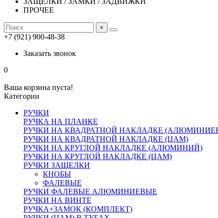
ЗАЩЕЛКИ / ЗАМКИ / ЗАДВИЖКИ
ПРОЧЕЕ
×
+7 (921) 900-48-38
Заказать звонок
0
Ваша корзина пуста!
Категории
РУЧКИ
РУЧКА НА ПЛАНКЕ
РУЧКИ НА КВАДРАТНОЙ НАКЛАДКЕ (АЛЮМИНИЕ
РУЧКИ НА КВАДРАТНОЙ НАКЛАДКЕ (ЦАМ)
РУЧКИ НА КРУГЛОЙ НАКЛАДКЕ (АЛЮМИНИЙ)
РУЧКИ НА КРУГЛОЙ НАКЛАДКЕ (ЦАМ)
РУЧКИ ЗАЩЕЛКИ
КНОБЫ
ФАЛЕВЫЕ
РУЧКИ ФАЛЕВЫЕ АЛЮМИНИЕВЫЕ
РУЧКИ НА ВИНТЕ
РУЧКА+ЗАМОК (КОМПЛЕКТ)
РУЧКИ (ЦАМ) В ТУБАХ