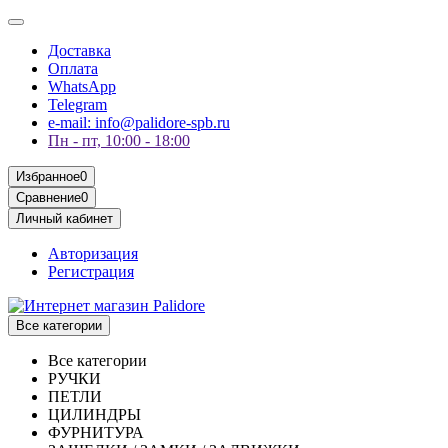
Доставка
Оплата
WhatsApp
Telegram
e-mail: info@palidore-spb.ru
Пн - пт, 10:00 - 18:00
Избранное
0
Сравнение
0
Личный кабинет
Авторизация
Регистрация
Все категории
Все категории
РУЧКИ
ПЕТЛИ
ЦИЛИНДРЫ
ФУРНИТУРА