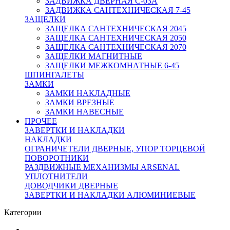
ЗАДВИЖКА ДВЕРНАЯ C-03A
ЗАДВИЖКА САНТЕХНИЧЕСКАЯ 7-45
ЗАЩЕЛКИ
ЗАЩЕЛКА САНТЕХНИЧЕСКАЯ 2045
ЗАЩЕЛКА САНТЕХНИЧЕСКАЯ 2050
ЗАЩЕЛКА САНТЕХНИЧЕСКАЯ 2070
ЗАЩЕЛКИ МАГНИТНЫЕ
ЗАЩЕЛКИ МЕЖКОМНАТНЫЕ 6-45
ШПИНГАЛЕТЫ
ЗАМКИ
ЗАМКИ НАКЛАДНЫЕ
ЗАМКИ ВРЕЗНЫЕ
ЗАМКИ НАВЕСНЫЕ
ПРОЧЕЕ
ЗАВЕРТКИ И НАКЛАДКИ
НАКЛАДКИ
ОГРАНИЧЕТЕЛИ ДВЕРНЫЕ, УПОР ТОРЦЕВОЙ
ПОВОРОТНИКИ
РАЗДВИЖНЫЕ МЕХАНИЗМЫ ARSENAL
УПЛОТНИТЕЛИ
ДОВОДЧИКИ ДВЕРНЫЕ
ЗАВЕРТКИ И НАКЛАДКИ АЛЮМИНИЕВЫЕ
Категории