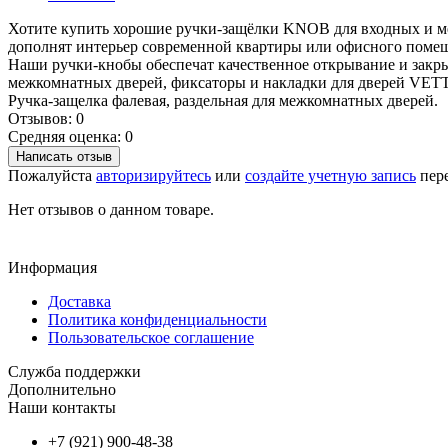
Хотите купить хорошие ручки-защёлки KNOB для входных и ме
дополнят интерьер современной квартиры или офисного поме
Наши ручки-кнобы обеспечат качественное открывание и закр
межкомнатных дверей, фиксаторы и накладки для дверей VE
Ручка-защелка фалевая, раздельная для межкомнатных дверей.
Отзывов: 0
Средняя оценка: 0
Написать отзыв
Пожалуйста
авторизируйтесь
или
создайте учетную запись
пере
Нет отзывов о данном товаре.
Информация
Доставка
Политика конфиденциальности
Пользовательское соглашение
Служба поддержки
Дополнительно
Наши контакты
+7 (921) 900-48-38