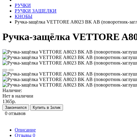
РУЧКИ
РУЧКИ ЗАЩЕЛКИ
КНОБЫ
Ручка-защёлка VЕTTORE A8023 BK AB (поворотник-загл
Ручка-защёлка VЕTTORE A802
Наличие:
Нет в наличии
1365р.
Закончился
Купить в 1клик
0 отзывов
Описание
Отзывы
0