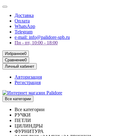
Доставка
Оплата
WhatsApp
Telegram
e-mail: info@palidore-spb.ru
Пн - пт, 10:00 - 18:00
Избранное
0
Сравнение
0
Личный кабинет
Авторизация
Регистрация
Все категории
Все категории
РУЧКИ
ПЕТЛИ
ЦИЛИНДРЫ
ФУРНИТУРА