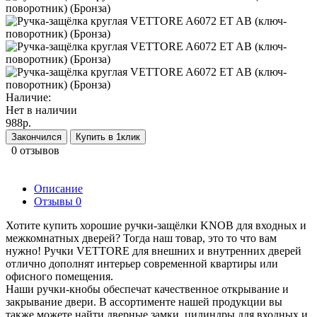
Наличие:
Нет в наличии
988р.
Закончился
Купить в 1клик
0 отзывов
Описание
Отзывы
0
Хотите купить хорошие ручки-защёлки KNOB для входных и
межкомнатных дверей? Тогда наш товар, это то что вам
нужно! Ручки VETTORE для внешних и внутренних дверей
отлично дополнят интерьер современной квартиры или
офисного помещения.
Наши ручки-кнобы обеспечат качественное открывание и
закрывание двери. В ассортименте нашей продукции вы
также можете найти дверные замки, цилиндры для входных и