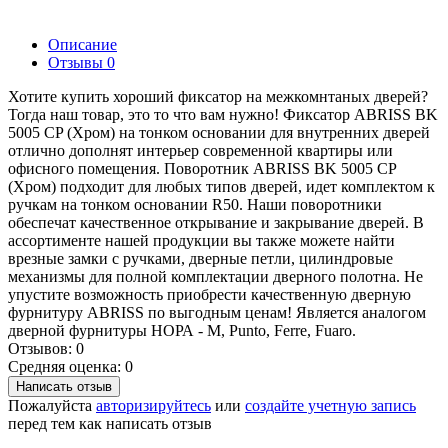
Описание
Отзывы
0
Хотите купить хороший фиксатор на межкомнтаных дверей?
Тогда наш товар, это то что вам нужно! Фиксатор ABRISS BK
5005 CP (Хром) на тонком основании для внутренних дверей
отлично дополнят интерьер современной квартиры или
офисного помещения. Поворотник ABRISS BK 5005 CP
(Хром) подходит для любых типов дверей, идет комплектом к
ручкам на тонком основании R50. Наши поворотники
обеспечат качественное открывание и закрывание дверей. В
ассортименте нашей продукции вы также можете найти
врезные замки с ручками, дверные петли, цилиндровые
механизмы для полной комплектации дверного полотна. Не
упустите возможность приобрести качественную дверную
фурнитуру ABRISS по выгодным ценам! Является аналогом
дверной фурнитуры НОРА - М, Punto, Ferre, Fuaro.
Отзывов: 0
Средняя оценка: 0
Написать отзыв
Пожалуйста
авторизируйтесь
или
создайте учетную запись
перед тем как написать отзыв