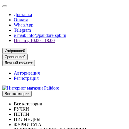
Доставка
Оплата
WhatsApp
Telegram
e-mail: info@palidore-spb.ru
Пн - пт, 10:00 - 18:00
Избранное
0
Сравнение
0
Личный кабинет
Авторизация
Регистрация
Все категории
Все категории
РУЧКИ
ПЕТЛИ
ЦИЛИНДРЫ
ФУРНИТУРА