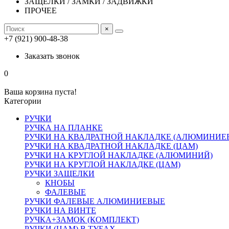
ЗАЩЕЛКИ / ЗАМКИ / ЗАДВИЖКИ
ПРОЧЕЕ
×
+7 (921) 900-48-38
Заказать звонок
0
Ваша корзина пуста!
Категории
РУЧКИ
РУЧКА НА ПЛАНКЕ
РУЧКИ НА КВАДРАТНОЙ НАКЛАДКЕ (АЛЮМИНИЕ
РУЧКИ НА КВАДРАТНОЙ НАКЛАДКЕ (ЦАМ)
РУЧКИ НА КРУГЛОЙ НАКЛАДКЕ (АЛЮМИНИЙ)
РУЧКИ НА КРУГЛОЙ НАКЛАДКЕ (ЦАМ)
РУЧКИ ЗАЩЕЛКИ
КНОБЫ
ФАЛЕВЫЕ
РУЧКИ ФАЛЕВЫЕ АЛЮМИНИЕВЫЕ
РУЧКИ НА ВИНТЕ
РУЧКА+ЗАМОК (КОМПЛЕКТ)
РУЧКИ (ЦАМ) В ТУБАХ