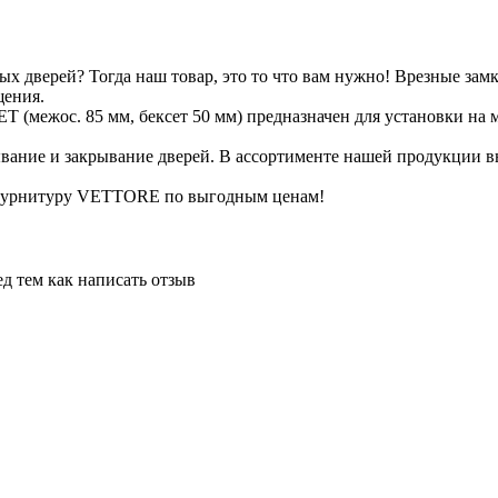
х дверей? Тогда наш товар, это то что вам нужно! Врезные за
щения.
ос. 85 мм, бексет 50 мм) предназначен для установки на ме
ание и закрывание дверей. В ассортименте нашей продукции в
 фурнитуру VETTORE по выгодным ценам!
д тем как написать отзыв