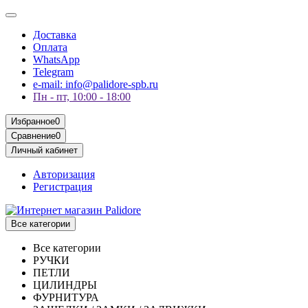
Доставка
Оплата
WhatsApp
Telegram
e-mail: info@palidore-spb.ru
Пн - пт, 10:00 - 18:00
Избранное
0
Сравнение
0
Личный кабинет
Авторизация
Регистрация
Все категории
Все категории
РУЧКИ
ПЕТЛИ
ЦИЛИНДРЫ
ФУРНИТУРА