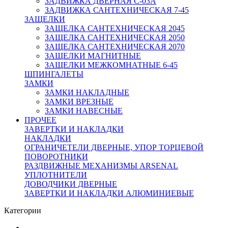
ЗАДВИЖКА ДВЕРНАЯ C-03A
ЗАДВИЖКА САНТЕХНИЧЕСКАЯ 7-45
ЗАЩЕЛКИ
ЗАЩЕЛКА САНТЕХНИЧЕСКАЯ 2045
ЗАЩЕЛКА САНТЕХНИЧЕСКАЯ 2050
ЗАЩЕЛКА САНТЕХНИЧЕСКАЯ 2070
ЗАЩЕЛКИ МАГНИТНЫЕ
ЗАЩЕЛКИ МЕЖКОМНАТНЫЕ 6-45
ШПИНГАЛЕТЫ
ЗАМКИ
ЗАМКИ НАКЛАДНЫЕ
ЗАМКИ ВРЕЗНЫЕ
ЗАМКИ НАВЕСНЫЕ
ПРОЧЕЕ
ЗАВЕРТКИ И НАКЛАДКИ
НАКЛАДКИ
ОГРАНИЧЕТЕЛИ ДВЕРНЫЕ, УПОР ТОРЦЕВОЙ
ПОВОРОТНИКИ
РАЗДВИЖНЫЕ МЕХАНИЗМЫ ARSENAL
УПЛОТНИТЕЛИ
ДОВОДЧИКИ ДВЕРНЫЕ
ЗАВЕРТКИ И НАКЛАДКИ АЛЮМИНИЕВЫЕ
Категории