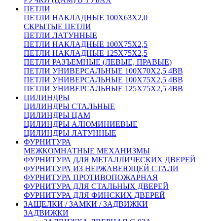
ПЕТЛИ
ПЕТЛИ НАКЛАДНЫЕ 100Х63Х2,0
СКРЫТЫЕ ПЕТЛИ
ПЕТЛИ ЛАТУННЫЕ
ПЕТЛИ НАКЛАДНЫЕ 100Х75Х2,5
ПЕТЛИ НАКЛАДНЫЕ 125Х75Х2,5
ПЕТЛИ РАЗЪЕМНЫЕ (ЛЕВЫЕ, ПРАВЫЕ)
ПЕТЛИ УНИВЕРСАЛЬНЫЕ 100Х70Х2,5 4BB
ПЕТЛИ УНИВЕРСАЛЬНЫЕ 100Х75Х2,5 4BB
ПЕТЛИ УНИВЕРСАЛЬНЫЕ 125Х75Х2,5 4BB
ЦИЛИНДРЫ
ЦИЛИНДРЫ СТАЛЬНЫЕ
ЦИЛИНДРЫ ЦАМ
ЦИЛИНДРЫ АЛЮМИНИЕВЫЕ
ЦИЛИНДРЫ ЛАТУННЫЕ
ФУРНИТУРА
МЕЖКОМНАТНЫЕ МЕХАНИЗМЫ
ФУРНИТУРА ДЛЯ МЕТАЛЛИЧЕСКИХ ДВЕРЕЙ
ФУРНИТУРА ИЗ НЕРЖАВЕЮЩЕЙ СТАЛИ
ФУРНИТУРА ПРОТИВОПОЖАРНАЯ
ФУРНИТУРА ДЛЯ СТАЛЬНЫХ ДВЕРЕЙ
ФУРНИТУРА ДЛЯ ФИНСКИХ ДВЕРЕЙ
ЗАЩЕЛКИ / ЗАМКИ / ЗАДВИЖКИ
ЗАДВИЖКИ