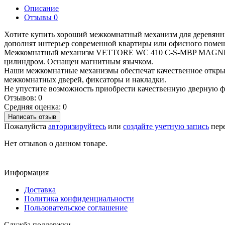
Описание
Отзывы
0
Хотите купить хороший межкомнатный механизм для деревянны
дополнят интерьер современной квартиры или офисного поме
Межкомнатный механизм VETTORE WC 410 С-S-MBP MAGNET (меж
цилиндром. Оснащен магнитным язычком.
Наши межкомнатные механизмы обеспечат качественное открыв
межкомнатных дверей, фиксаторы и накладки.
Не упустите возможность приобрести качественную дверную
Отзывов: 0
Средняя оценка: 0
Написать отзыв
Пожалуйста
авторизируйтесь
или
создайте учетную запись
пере
Нет отзывов о данном товаре.
Информация
Доставка
Политика конфиденциальности
Пользовательское соглашение
Служба поддержки