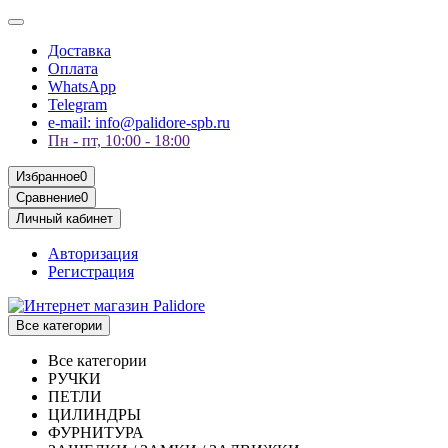
Доставка
Оплата
WhatsApp
Telegram
e-mail: info@palidore-spb.ru
Пн - пт, 10:00 - 18:00
Избранное
0
Сравнение
0
Личный кабинет
Авторизация
Регистрация
Все категории
Все категории
РУЧКИ
ПЕТЛИ
ЦИЛИНДРЫ
ФУРНИТУРА