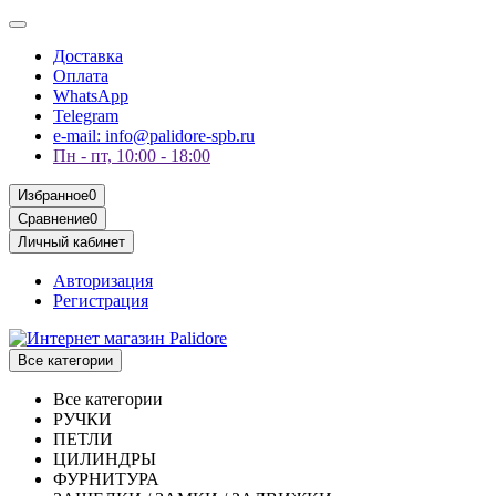
Доставка
Оплата
WhatsApp
Telegram
e-mail: info@palidore-spb.ru
Пн - пт, 10:00 - 18:00
Избранное
0
Сравнение
0
Личный кабинет
Авторизация
Регистрация
Все категории
Все категории
РУЧКИ
ПЕТЛИ
ЦИЛИНДРЫ
ФУРНИТУРА