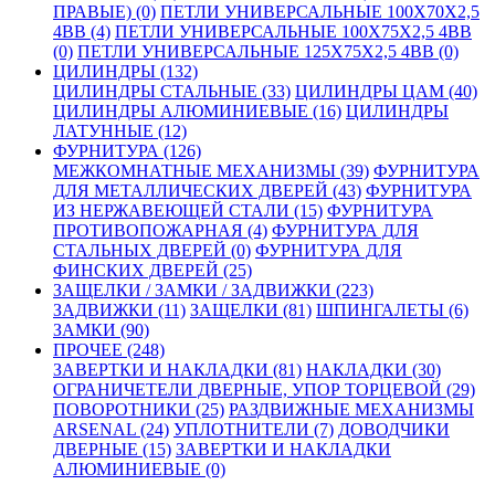
ПРАВЫЕ) (0)
ПЕТЛИ УНИВЕРСАЛЬНЫЕ 100Х70Х2,5
4BB (4)
ПЕТЛИ УНИВЕРСАЛЬНЫЕ 100Х75Х2,5 4BB
(0)
ПЕТЛИ УНИВЕРСАЛЬНЫЕ 125Х75Х2,5 4BB (0)
ЦИЛИНДРЫ (132)
ЦИЛИНДРЫ СТАЛЬНЫЕ (33)
ЦИЛИНДРЫ ЦАМ (40)
ЦИЛИНДРЫ АЛЮМИНИЕВЫЕ (16)
ЦИЛИНДРЫ
ЛАТУННЫЕ (12)
ФУРНИТУРА (126)
МЕЖКОМНАТНЫЕ МЕХАНИЗМЫ (39)
ФУРНИТУРА
ДЛЯ МЕТАЛЛИЧЕСКИХ ДВЕРЕЙ (43)
ФУРНИТУРА
ИЗ НЕРЖАВЕЮЩЕЙ СТАЛИ (15)
ФУРНИТУРА
ПРОТИВОПОЖАРНАЯ (4)
ФУРНИТУРА ДЛЯ
СТАЛЬНЫХ ДВЕРЕЙ (0)
ФУРНИТУРА ДЛЯ
ФИНСКИХ ДВЕРЕЙ (25)
ЗАЩЕЛКИ / ЗАМКИ / ЗАДВИЖКИ (223)
ЗАДВИЖКИ (11)
ЗАЩЕЛКИ (81)
ШПИНГАЛЕТЫ (6)
ЗАМКИ (90)
ПРОЧЕЕ (248)
ЗАВЕРТКИ И НАКЛАДКИ (81)
НАКЛАДКИ (30)
ОГРАНИЧЕТЕЛИ ДВЕРНЫЕ, УПОР ТОРЦЕВОЙ (29)
ПОВОРОТНИКИ (25)
РАЗДВИЖНЫЕ МЕХАНИЗМЫ
ARSENAL (24)
УПЛОТНИТЕЛИ (7)
ДОВОДЧИКИ
ДВЕРНЫЕ (15)
ЗАВЕРТКИ И НАКЛАДКИ
АЛЮМИНИЕВЫЕ (0)