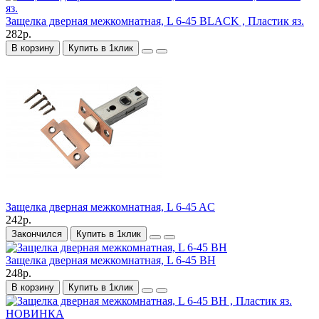
Защелка дверная межкомнатная, L 6-45 BLACK , Пластик яз.
282р.
В корзину
Купить в 1клик
Защелка дверная межкомнатная, L 6-45 AC
242р.
Закончился
Купить в 1клик
Защелка дверная межкомнатная, L 6-45 BH
248р.
В корзину
Купить в 1клик