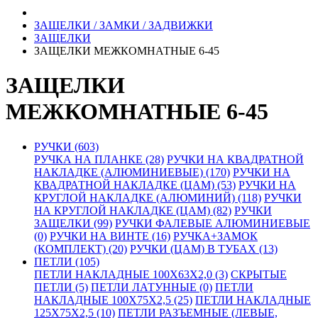
ЗАЩЕЛКИ / ЗАМКИ / ЗАДВИЖКИ
ЗАЩЕЛКИ
ЗАЩЕЛКИ МЕЖКОМНАТНЫЕ 6-45
ЗАЩЕЛКИ
МЕЖКОМНАТНЫЕ 6-45
РУЧКИ (603)
РУЧКА НА ПЛАНКЕ (28)
РУЧКИ НА КВАДРАТНОЙ
НАКЛАДКЕ (АЛЮМИНИЕВЫЕ) (170)
РУЧКИ НА
КВАДРАТНОЙ НАКЛАДКЕ (ЦАМ) (53)
РУЧКИ НА
КРУГЛОЙ НАКЛАДКЕ (АЛЮМИНИЙ) (118)
РУЧКИ
НА КРУГЛОЙ НАКЛАДКЕ (ЦАМ) (82)
РУЧКИ
ЗАЩЕЛКИ (99)
РУЧКИ ФАЛЕВЫЕ АЛЮМИНИЕВЫЕ
(0)
РУЧКИ НА ВИНТЕ (16)
РУЧКА+ЗАМОК
(КОМПЛЕКТ) (20)
РУЧКИ (ЦАМ) В ТУБАХ (13)
ПЕТЛИ (105)
ПЕТЛИ НАКЛАДНЫЕ 100Х63Х2,0 (3)
СКРЫТЫЕ
ПЕТЛИ (5)
ПЕТЛИ ЛАТУННЫЕ (0)
ПЕТЛИ
НАКЛАДНЫЕ 100Х75Х2,5 (25)
ПЕТЛИ НАКЛАДНЫЕ
125Х75Х2,5 (10)
ПЕТЛИ РАЗЪЕМНЫЕ (ЛЕВЫЕ,